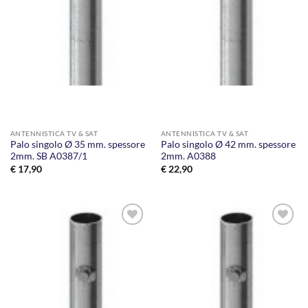
ANTENNISTICA TV & SAT
ANTENNISTICA TV & SAT
Palo singolo Ø 35 mm. spessore
Palo singolo Ø 42 mm. spessore
2mm. SB A0387/1
2mm. A0388
€
17,90
€
22,90
AGGIUNGI
AGGIUNGI
ALLA
ALLA
LISTA DEI
LISTA DEI
DESIDERI
DESIDERI