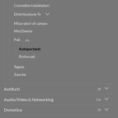
Connettori/adattatori
Distribuzione Tv
Misuratori di campo
Mix/Demix
Pali
Autoportanti
Rinforzati
Tegole
Zanche
Antifurti
(8)
Audio/Video & Networking
(16)
Domotica
(5)