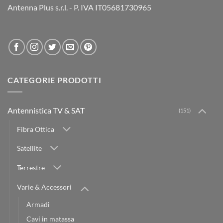
Antenna Plus s.r.l. - P. IVA IT05681730965
CATEGORIE PRODOTTI
Antennistica TV & SAT
(151)
Fibra Ottica
Satellite
Terrestre
Varie & Accessori
Armadi
Cavi in matassa