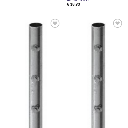
€
18,90
AGGIUNGI
AGGIUNGI
ALLA
ALLA
LISTA DEI
LISTA DEI
DESIDERI
DESIDERI