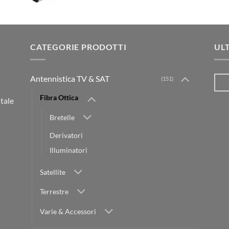
CATEGORIE PRODOTTI
UL
Antennistica TV & SAT
(151)
Fibra Ottica
itale
Bretelle
Derivatori
Illuminatori
Satellite
Terrestre
Varie & Accessori