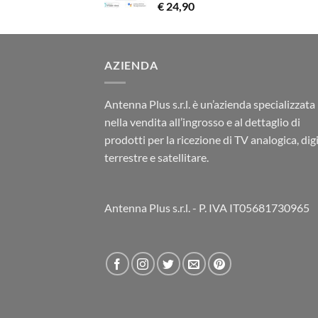
€
24,90
AZIENDA
Antenna Plus s.r.l. è un’azienda specializzata
nella vendita all’ingrosso e al dettaglio di
prodotti per la ricezione di TV analogica, dig
terrestre e satellitare.
Antenna Plus s.r.l. - P. IVA IT05681730965