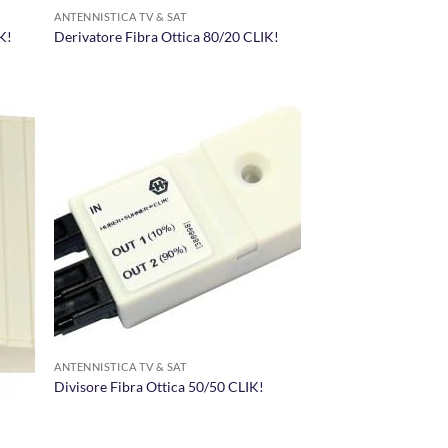
ANTENNISTICA TV & SAT
K!
Derivatore Fibra Ottica 80/20 CLIK!
I
AGGIUNGI
ALLA
I
LISTA DEI
I
DESIDERI
ANTENNISTICA TV & SAT
Divisore Fibra Ottica 50/50 CLIK!
5