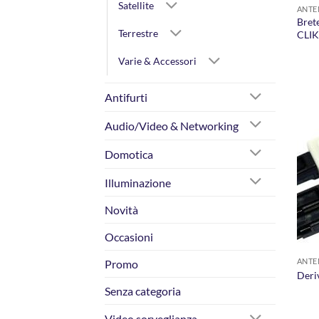
Satellite
ANTE
Brete
Terrestre
CLIK
Varie & Accessori
Antifurti
Audio/Video & Networking
Domotica
Illuminazione
Novità
Occasioni
ANTE
Promo
Deri
Senza categoria
Video sorveglianza