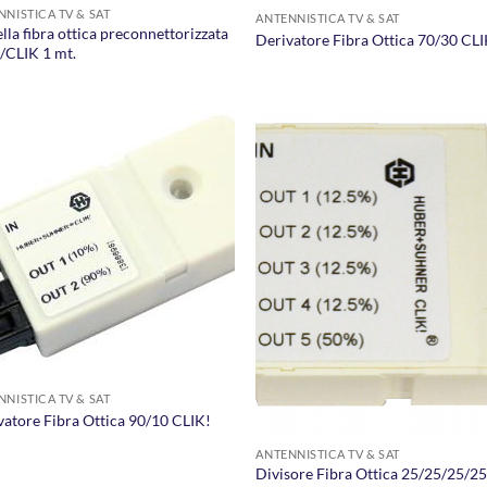
NNISTICA TV & SAT
ANTENNISTICA TV & SAT
lla fibra ottica preconnettorizzata
Derivatore Fibra Ottica 70/30 CLI
/CLIK 1 mt.
AGGIUNGI
AGGIUNG
ALLA
ALLA
LISTA DEI
LISTA DE
DESIDERI
DESIDER
NNISTICA TV & SAT
vatore Fibra Ottica 90/10 CLIK!
ANTENNISTICA TV & SAT
Divisore Fibra Ottica 25/25/25/2