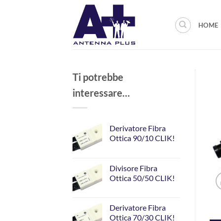
Salta
ai
HOME
contenuti
Ti potrebbe
interessare…
Derivatore Fibra
Ottica 90/10 CLIK!
Divisore Fibra
Ottica 50/50 CLIK!
Derivatore Fibra
Ottica 70/30 CLIK!