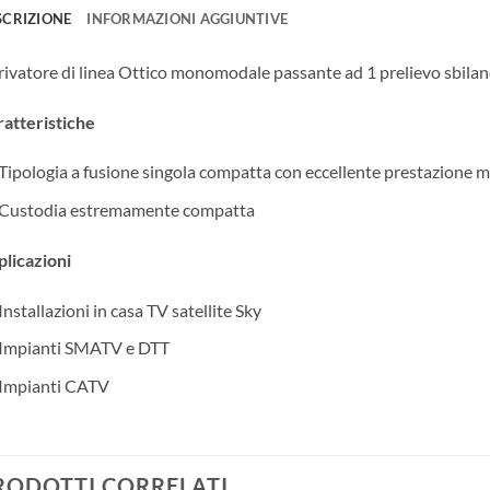
SCRIZIONE
INFORMAZIONI AGGIUNTIVE
ivatore di linea Ottico monomodale passante ad 1 prelievo sbil
atteristiche
Tipologia a fusione singola compatta con eccellente prestazione 
Custodia estremamente compatta
licazioni
Installazioni in casa TV satellite Sky
Impianti SMATV e DTT
Impianti CATV
RODOTTI CORRELATI