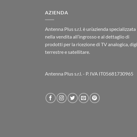
AZIENDA
Antenna Plus s.r.l. è un’azienda specializzata
nella vendita all’ingrosso e al dettaglio di
prodotti per la ricezione di TV analogica, dig
terrestre e satellitare.
Antenna Plus s.r.l. - P. IVA IT05681730965