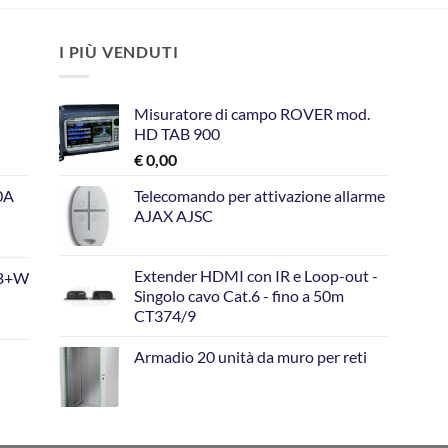
I PIÙ VENDUTI
Misuratore di campo ROVER mod.
HD TAB 900
€
0,00
10A
Telecomando per attivazione allarme
AJAX AJSC
Extender HDMI con IR e Loop-out -
GB+W
Singolo cavo Cat.6 - fino a 50m
CT374/9
Armadio 20 unità da muro per reti