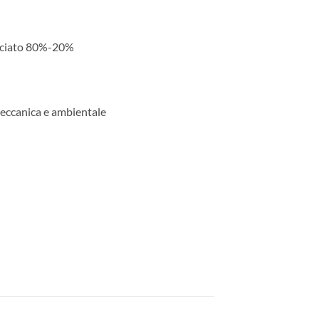
anciato 80%-20%
meccanica e ambientale