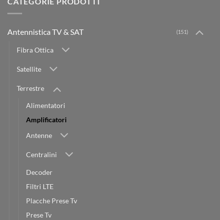
CATEGORIE PRODOTTI
Antennistica TV & SAT
(151)
Fibra Ottica
Satellite
Terrestre
Alimentatori
Amplificatori
Antenne
Centralini
Decoder
Filtri LTE
Placche Prese Tv
Prese Tv