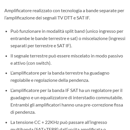
Amplificatore realizzato con tecnologia a bande separate per
l’amplificazione dei segnali TV DTT e SAT IF.
Può funzionare in modalità split band (unico ingresso per
entrambe le bande terrestre e sat) o miscelazione (ingressi
separati per terrestre e SAT IF).
Il segnale terrestre può essere miscelato in modo passivo
e attivo (con switch).
L’amplificatore per la banda terrestre ha guadagno
regolabile e regolazione della pendenza.
L’amplificatore per la banda IF SAT ha un regolatore per il
guadagno e un equalizzatore di interstadio commutabile.
Entrambi gli amplificatori hanno una pre-correzione fissa
di pendenza.
La tensione CC + 22KHz può passare all’ingresso
multibanda (SAT+TERR) dall’uscita amplificata o