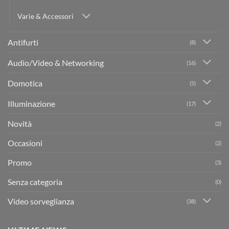
Varie & Accessori
Antifurti
(8)
Audio/Video & Networking
(16)
Domotica
(5)
Illuminazione
(17)
Novità
(2)
Occasioni
(2)
Promo
(3)
Senza categoria
(0)
Video sorveglianza
(38)