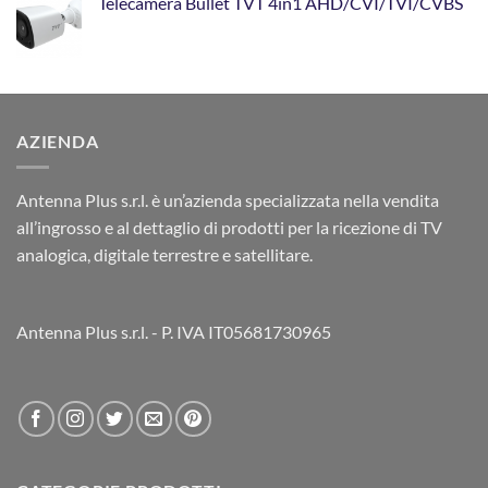
Telecamera Bullet TVT 4in1 AHD/CVI/TVI/CVBS
AZIENDA
Antenna Plus s.r.l. è un’azienda specializzata nella vendita
all’ingrosso e al dettaglio di prodotti per la ricezione di TV
analogica, digitale terrestre e satellitare.
Antenna Plus s.r.l. - P. IVA IT05681730965