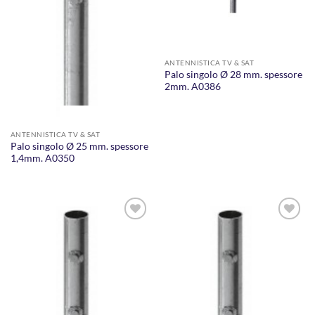
ANTENNISTICA TV & SAT
Palo singolo Ø 28 mm. spessore
2mm. A0386
ANTENNISTICA TV & SAT
Palo singolo Ø 25 mm. spessore
1,4mm. A0350
AGGIUNGI
AGGIUNGI
ALLA
ALLA
LISTA DEI
LISTA DEI
DESIDERI
DESIDERI