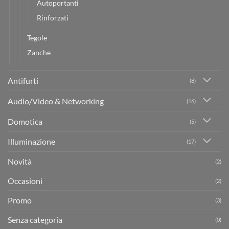
Autoportanti
Rinforzati
Tegole
Zanche
Antifurti
(8)
Audio/Video & Networking
(16)
Domotica
(5)
Illuminazione
(17)
Novità
(2)
Occasioni
(2)
Promo
(3)
Senza categoria
(0)