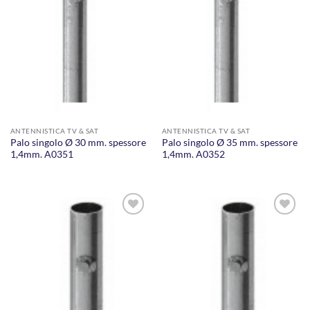
ANTENNISTICA TV & SAT
ANTENNISTICA TV & SAT
Palo singolo Ø 30 mm. spessore
Palo singolo Ø 35 mm. spessore
1,4mm. A0351
1,4mm. A0352
AGGIUNGI
AGGIUNGI
ALLA
ALLA
LISTA DEI
LISTA DEI
DESIDERI
DESIDERI