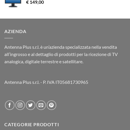
€
149,00
AZIENDA
Antenna Plus s.r.l. è un’azienda specializzata nella vendita
all’ingrosso e al dettaglio di prodotti per la ricezione di TV
analogica, digitale terrestre e satellitare.
Antenna Plus s.r.l. - P. IVA IT05681730965
CATEGORIE PRODOTTI