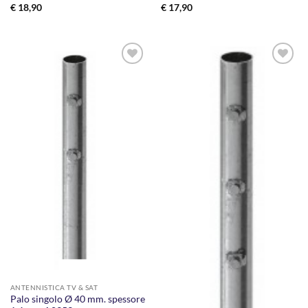
€
18,90
€
17,90
AGGIUNGI
AGGIUNGI
ALLA
ALLA
LISTA DEI
LISTA DEI
DESIDERI
DESIDERI
ANTENNISTICA TV & SAT
Palo singolo Ø 40 mm. spessore