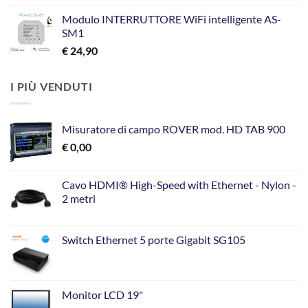
Modulo INTERRUTTORE WiFi intelligente AS-
SM1
€
24,90
I PIÙ VENDUTI
Misuratore di campo ROVER mod. HD TAB 900
€
0,00
Cavo HDMI® High-Speed with Ethernet - Nylon -
2 metri
Switch Ethernet 5 porte Gigabit SG105
Monitor LCD 19"