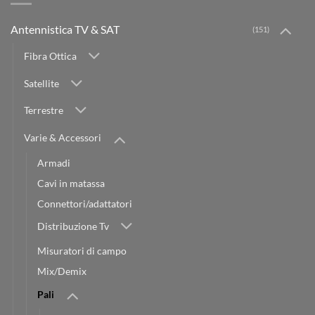
Antennistica TV & SAT
(151)
Fibra Ottica
Satellite
Terrestre
Varie & Accessori
Armadi
Cavi in matassa
Connettori/adattatori
Distribuzione Tv
Misuratori di campo
Mix/Demix
Pali