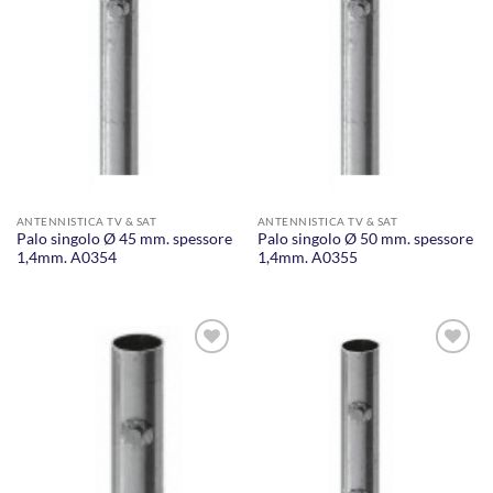
ANTENNISTICA TV & SAT
ANTENNISTICA TV & SAT
Palo singolo Ø 45 mm. spessore
Palo singolo Ø 50 mm. spessore
1,4mm. A0354
1,4mm. A0355
AGGIUNGI
AGGIUNGI
ALLA
ALLA
LISTA DEI
LISTA DEI
DESIDERI
DESIDERI