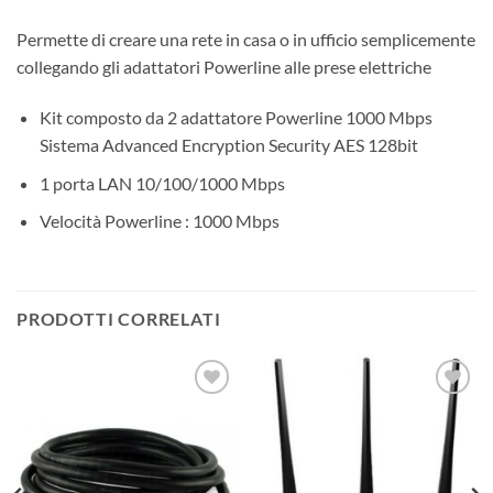
Permette di creare una rete in casa o in ufficio semplicemente
collegando gli adattatori Powerline alle prese elettriche
Kit composto da 2 adattatore Powerline 1000 Mbps
Sistema Advanced Encryption Security AES 128bit
1 porta LAN 10/100/1000 Mbps
Velocità Powerline : 1000 Mbps
PRODOTTI CORRELATI
AGGIUNGI
AGGIUNGI
ALLA
ALLA
LISTA DEI
LISTA DEI
DESIDERI
DESIDERI