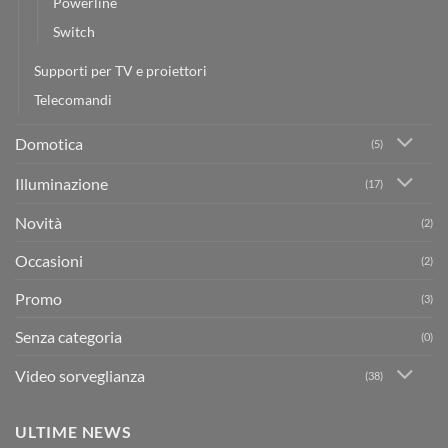
Powerline
Switch
Supporti per TV e proiettori
Telecomandi
Domotica
(5)
Illuminazione
(17)
Novità
(2)
Occasioni
(2)
Promo
(3)
Senza categoria
(0)
Video sorveglianza
(38)
ULTIME NEWS