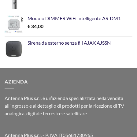
Modulo DIMMER WiFi intelligente AS-DM1
€
34,00
Sirena da esterno senza fili AJAX AJSSN
AZIENDA
Antenna Plus s.r.l. è un’azienda specializzata nella vendita
all’ingrosso e al dettaglio di prodotti per la ricezione di TV
analogica, digitale terrestre e satellitare.
Antenna Plus s.r.l. - P. IVA IT05681730965