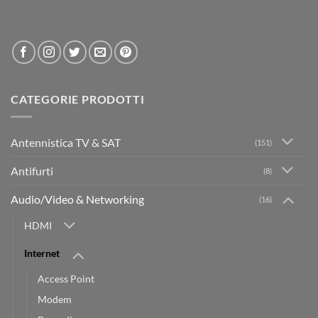
CATEGORIE PRODOTTI
Antennistica TV & SAT
(151)
Antifurti
(8)
Audio/Video & Networking
(16)
HDMI
Internet
Access Point
Modem