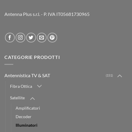
Antenna Plus s.r.l. - P. IVA IT05681730965
CATEGORIE PRODOTTI
Antennistica TV & SAT
(151)
Fibra Ottica
Satellite
Amplificatori
Decoder
Illuminatori