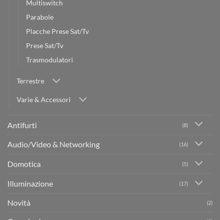
Multiswitch
Parabole
Placche Prese Sat/Tv
Prese Sat/Tv
Trasmodulatori
Terrestre
Varie & Accessori
Antifurti
(8)
Audio/Video & Networking
(16)
Domotica
(5)
Illuminazione
(17)
Novità
(2)