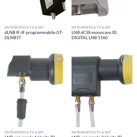
ANTENNISTICA TV & SAT
ANTENNISTICA TV & SAT
dLNB IF-IF programmabile GT-
LNB dCSS monocavo ID
DLNB1T
DIGITAL LNB 1160
AGGIUNGI
AGGIUNGI
ALLA
ALLA
LISTA DEI
LISTA DEI
DESIDERI
DESIDERI
ANTENNISTICA TV & SAT
ANTENNISTICA TV & SAT