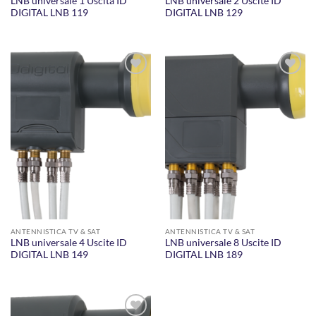
LNB universale 1 Uscita ID
LNB universale 2 Uscite ID
DIGITAL LNB 119
DIGITAL LNB 129
AGGIUNGI
AGGIUNGI
ALLA
ALLA
LISTA DEI
LISTA DEI
DESIDERI
DESIDERI
ANTENNISTICA TV & SAT
ANTENNISTICA TV & SAT
LNB universale 4 Uscite ID
LNB universale 8 Uscite ID
DIGITAL LNB 149
DIGITAL LNB 189