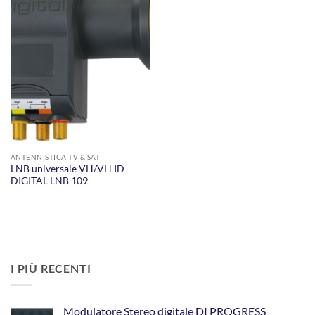
AGGIUNGI
ALLA
LISTA DEI
DESIDERI
ANTENNISTICA TV & SAT
LNB universale VH/VH ID
DIGITAL LNB 109
I PIÙ RECENTI
Modulatore Stereo digitale DI PROGRESS