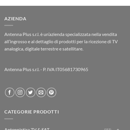
AZIENDA
Antenna Plus s.r.l. è un’azienda specializzata nella vendita
all’ingrosso e al dettaglio di prodotti per la ricezione di TV
analogica, digitale terrestre e satellitare.
Antenna Plus s.r.l. - P. IVA IT05681730965
CATEGORIE PRODOTTI
Antennistica TV & SAT
(151)