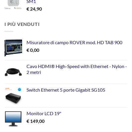
SM1
€
24,90
I PIÙ VENDUTI
Misuratore di campo ROVER mod. HD TAB 900
€
0,00
Cavo HDMI® High-Speed with Ethernet - Nylon -
2 metri
Switch Ethernet 5 porte Gigabit SG105
Monitor LCD 19"
€
149,00