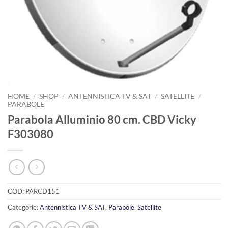
HOME
/
SHOP
/
ANTENNISTICA TV & SAT
/
SATELLITE
/
PARABOLE
Parabola Alluminio 80 cm. CBD Vicky
F303080
COD:
PARCD151
Categorie:
Antennistica TV & SAT
,
Parabole
,
Satellite