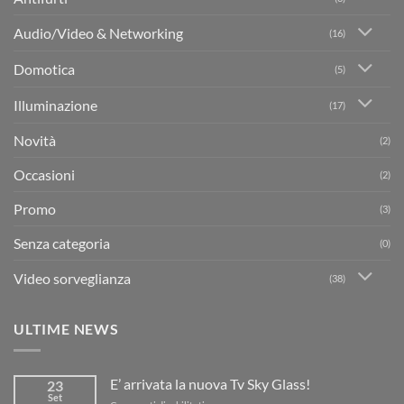
Audio/Video & Networking
(16)
Domotica
(5)
Illuminazione
(17)
Novità
(2)
Occasioni
(2)
Promo
(3)
Senza categoria
(0)
Video sorveglianza
(38)
ULTIME NEWS
E’ arrivata la nuova Tv Sky Glass!
23
Set