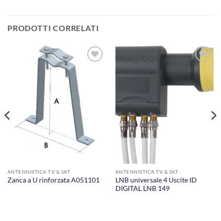
PRODOTTI CORRELATI
AGGIUNGI
AGGIUNGI
ALLA
ALLA
LISTA DEI
LISTA DEI
DESIDERI
DESIDERI
ANTENNISTICA TV & SAT
ANTENNISTICA TV & SAT
LNB universale 4 Uscite ID
Zanca a U rinforzata A051101
DIGITAL LNB 149