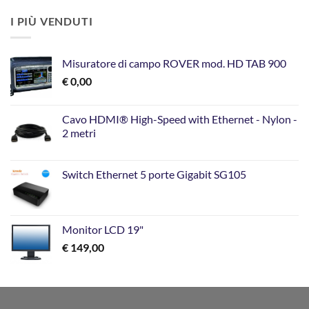
I PIÙ VENDUTI
Misuratore di campo ROVER mod. HD TAB 900
€
0,00
Cavo HDMI® High-Speed with Ethernet - Nylon -
2 metri
Switch Ethernet 5 porte Gigabit SG105
Monitor LCD 19"
€
149,00