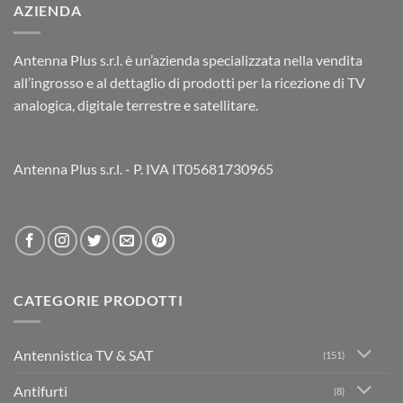
AZIENDA
Antenna Plus s.r.l. è un’azienda specializzata nella vendita
all’ingrosso e al dettaglio di prodotti per la ricezione di TV
analogica, digitale terrestre e satellitare.
Antenna Plus s.r.l. - P. IVA IT05681730965
CATEGORIE PRODOTTI
Antennistica TV & SAT
(151)
Antifurti
(8)