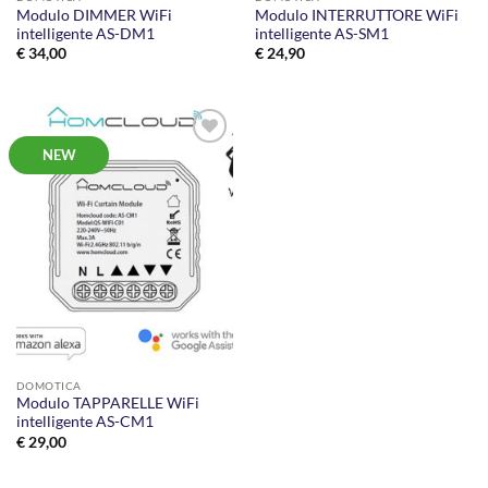
Modulo DIMMER WiFi
Modulo INTERRUTTORE WiFi
intelligente AS-DM1
intelligente AS-SM1
€
34,00
€
24,90
NEW
AGGIUNGI
ALLA
LISTA DEI
DESIDERI
DOMOTICA
Modulo TAPPARELLE WiFi
intelligente AS-CM1
€
29,00