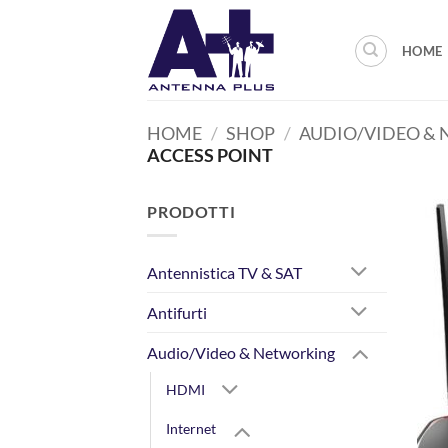
Salta
ai
HOME
contenuti
HOME
/
SHOP
/
AUDIO/VIDEO &
ACCESS POINT
PRODOTTI
Antennistica TV & SAT
Antifurti
Audio/Video & Networking
HDMI
Internet