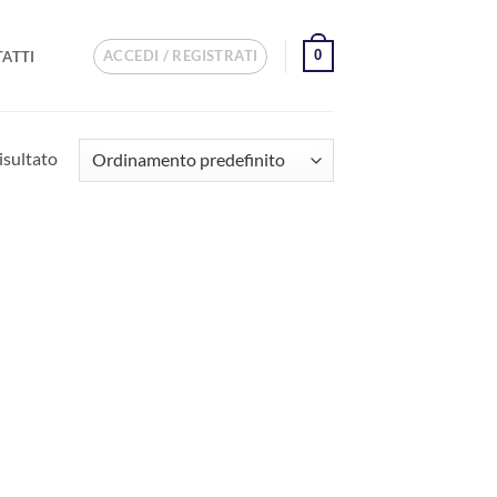
ACCEDI / REGISTRATI
0
ATTI
isultato