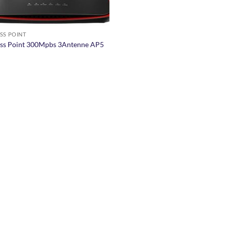
SS POINT
ss Point 300Mpbs 3Antenne AP5