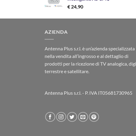
€
24,90
AZIENDA
Antenna Plus s.r.l. è un’azienda specializzata
nella vendita all’ingrosso e al dettaglio di
prodotti per la ricezione di TV analogica, dig
terrestre e satellitare.
Antenna Plus s.r.l. - P. IVA IT05681730965