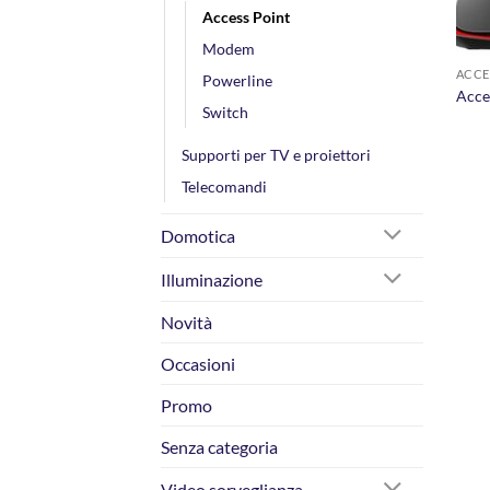
Access Point
Modem
ACCE
Powerline
Acce
Switch
Supporti per TV e proiettori
Telecomandi
Domotica
Illuminazione
Novità
Occasioni
Promo
Senza categoria
Video sorveglianza