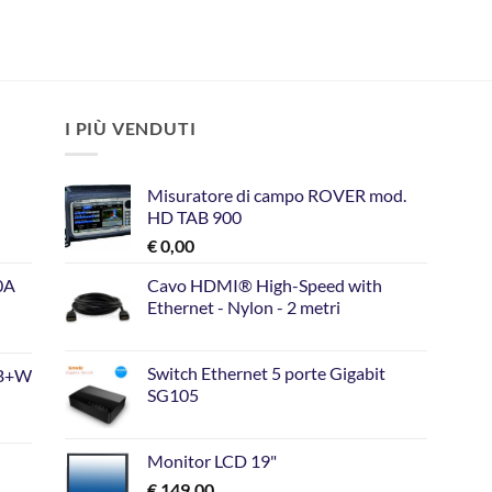
I PIÙ VENDUTI
Misuratore di campo ROVER mod.
HD TAB 900
€
0,00
10A
Cavo HDMI® High-Speed with
Ethernet - Nylon - 2 metri
Switch Ethernet 5 porte Gigabit
GB+W
SG105
Monitor LCD 19"
€
149,00