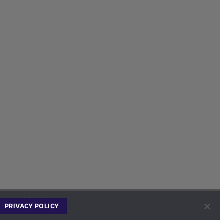
io communication
PRIVACY POLICY