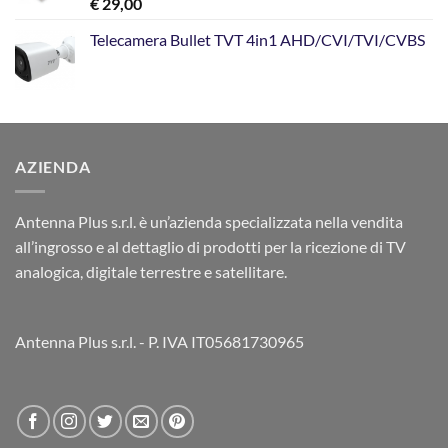
€
29,00
€ 199,00.
€ 129,00.
Telecamera Bullet TVT 4in1 AHD/CVI/TVI/CVBS
AZIENDA
Antenna Plus s.r.l. è un’azienda specializzata nella vendita
all’ingrosso e al dettaglio di prodotti per la ricezione di TV
analogica, digitale terrestre e satellitare.
Antenna Plus s.r.l. - P. IVA IT05681730965