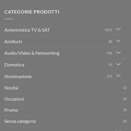
CATEGORIE PRODOTTI
Antennistica TV & SAT
(151)
Antifurti
(8)
Audio/Video & Networking
(16)
Domotica
(5)
Illuminazione
(17)
Novità
(2)
Occasioni
(2)
Promo
(3)
Senza categoria
(0)