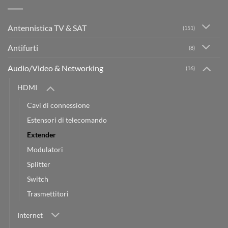
Antennistica TV & SAT
(151)
Antifurti
(8)
Audio/Video & Networking
(16)
HDMI
Cavi di connessione
Estensori di telecomando
Extender
Modulatori
Splitter
Switch
Trasmettitori
Internet