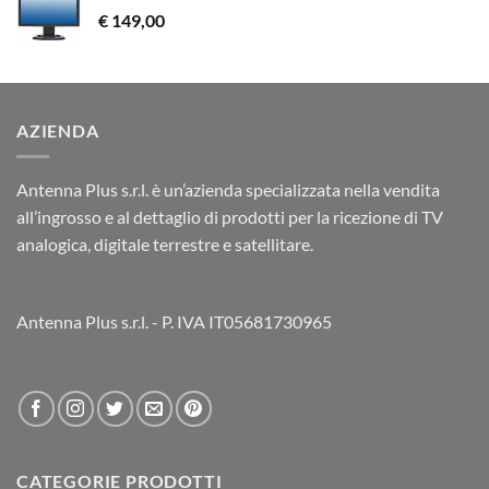
€
149,00
AZIENDA
Antenna Plus s.r.l. è un’azienda specializzata nella vendita
all’ingrosso e al dettaglio di prodotti per la ricezione di TV
analogica, digitale terrestre e satellitare.
Antenna Plus s.r.l. - P. IVA IT05681730965
CATEGORIE PRODOTTI