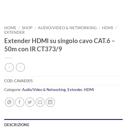
HOME
/
SHOP
/
AUDIO/VIDEO & NETWORKING
/
HDMI
/
EXTENDER
Extender HDMI su singolo cavo CAT.6 –
50m con IR CT373/9
COD:
CAVAE005
Categorie:
Audio/Video & Networking
,
Extender
,
HDMI
DESCRIZIONE