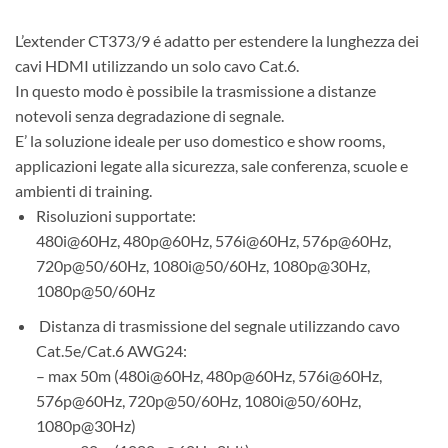
L’extender CT373/9 é adatto per estendere la lunghezza dei
cavi HDMI utilizzando un solo cavo Cat.6.
In questo modo è possibile la trasmissione a distanze
notevoli senza degradazione di segnale.
E’ la soluzione ideale per uso domestico e show rooms,
applicazioni legate alla sicurezza, sale conferenza, scuole e
ambienti di training.
Risoluzioni supportate:
480i@60Hz, 480p@60Hz, 576i@60Hz, 576p@60Hz,
720p@50/60Hz, 1080i@50/60Hz, 1080p@30Hz,
1080p@50/60Hz
Distanza di trasmissione del segnale utilizzando cavo
Cat.5e/Cat.6 AWG24:
– max 50m (480i@60Hz, 480p@60Hz, 576i@60Hz,
576p@60Hz, 720p@50/60Hz, 1080i@50/60Hz,
1080p@30Hz)