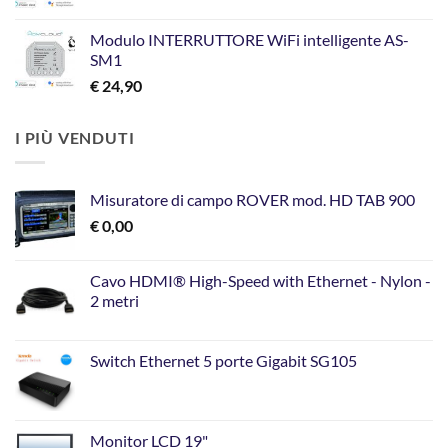
Modulo INTERRUTTORE WiFi intelligente AS-
SM1
€
24,90
I PIÙ VENDUTI
Misuratore di campo ROVER mod. HD TAB 900
€
0,00
Cavo HDMI® High-Speed with Ethernet - Nylon -
2 metri
Switch Ethernet 5 porte Gigabit SG105
Monitor LCD 19"