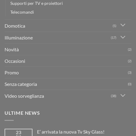
Supporti per TV e proiettori
Telecomandi
Domotica
(5)
Illuminazione
(17)
Novità
(2)
Occasioni
(2)
Promo
(3)
Senza categoria
(0)
Video sorveglianza
(38)
ULTIME NEWS
E’ arrivata la nuova Tv Sky Glass!
23