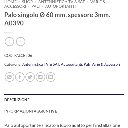
HOME
/
SHOP
/
ANTENNISTICA TV & SAT
/
VARIE &
ACCESSORI
/
PALI
/
AUTOPORTANTI
Palo singolo Ø 60 mm. spessore 3mm.
A0390
COD:
PALCB306
Categorie:
Antennistica TV & SAT
,
Autoportanti
,
Pali
,
Varie & Accessori
DESCRIZIONE
INFORMAZIONI AGGIUNTIVE
Palo autoportante zincato a fuoco adatto per l’installazione