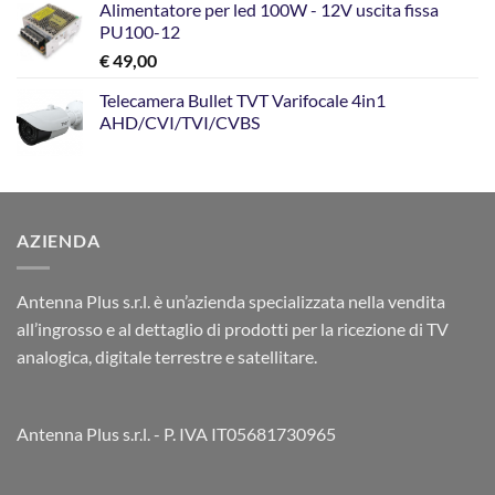
Alimentatore per led 100W - 12V uscita fissa
PU100-12
€
49,00
Telecamera Bullet TVT Varifocale 4in1
AHD/CVI/TVI/CVBS
AZIENDA
Antenna Plus s.r.l. è un’azienda specializzata nella vendita
all’ingrosso e al dettaglio di prodotti per la ricezione di TV
analogica, digitale terrestre e satellitare.
Antenna Plus s.r.l. - P. IVA IT05681730965