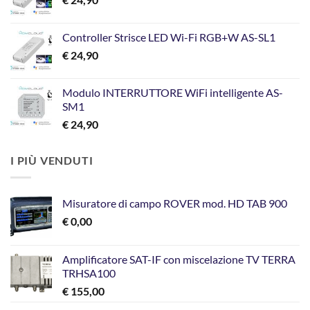
€ 199,00.
€ 129,00.
Controller Strisce LED Wi-Fi RGB+W AS-SL1
€
24,90
Modulo INTERRUTTORE WiFi intelligente AS-
SM1
€
24,90
I PIÙ VENDUTI
Misuratore di campo ROVER mod. HD TAB 900
€
0,00
Amplificatore SAT-IF con miscelazione TV TERRA
TRHSA100
€
155,00