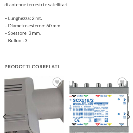
di antenne terrestri e satellitari.
– Lunghezza: 2 mt.
– Diametro esterno: 60 mm.
– Spessore: 3 mm.
– Bulloni: 3
PRODOTTI CORRELATI
AGGIUNGI
AGGIUNGI
ALLA
ALLA
LISTA DEI
LISTA DEI
DESIDERI
DESIDERI