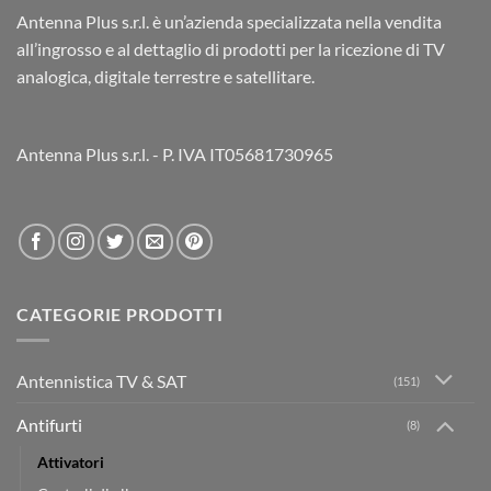
Antenna Plus s.r.l. è un’azienda specializzata nella vendita
all’ingrosso e al dettaglio di prodotti per la ricezione di TV
analogica, digitale terrestre e satellitare.
Antenna Plus s.r.l. - P. IVA IT05681730965
CATEGORIE PRODOTTI
Antennistica TV & SAT
(151)
Antifurti
(8)
Attivatori