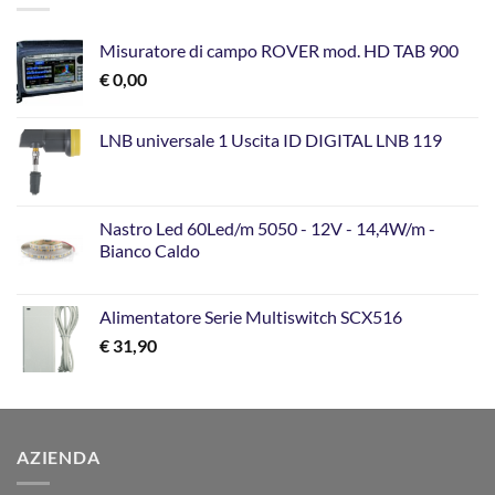
Misuratore di campo ROVER mod. HD TAB 900
€
0,00
LNB universale 1 Uscita ID DIGITAL LNB 119
Nastro Led 60Led/m 5050 - 12V - 14,4W/m -
Bianco Caldo
Alimentatore Serie Multiswitch SCX516
€
31,90
AZIENDA