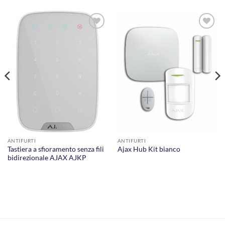
AGGIUNGI
AGGIUNGI
ALLA
ALLA
LISTA DEI
LISTA DEI
DESIDERI
DESIDERI
ANTIFURTI
ANTIFURTI
Tastiera a sfioramento senza fili
Ajax Hub Kit bianco
bidirezionale AJAX AJKP