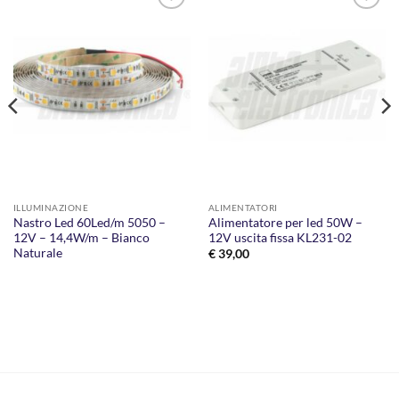
AGGIUNGI
AGGIUNGI
ALLA
ALLA
LISTA DEI
LISTA DEI
DESIDERI
DESIDERI
ILLUMINAZIONE
ALIMENTATORI
Nastro Led 60Led/m 5050 –
Alimentatore per led 50W –
12V – 14,4W/m – Bianco
12V uscita fissa KL231-02
Naturale
€
39,00