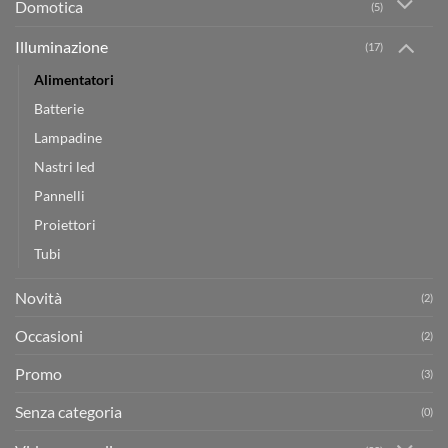
Domotica
(5)
Illuminazione
(17)
Alimentatori
Batterie
Lampadine
Nastri led
Pannelli
Proiettori
Tubi
Novità
(2)
Occasioni
(2)
Promo
(3)
Senza categoria
(0)