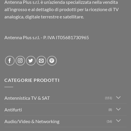
Antenna Plus s.r.l. è un’azienda specializzata nella vendita
all’ingrosso e al dettaglio di prodotti per la ricezione di TV
analogica, digitale terrestre e satellitare.
Antenna Plus s.r.l. - P. IVA IT05681730965
CATEGORIE PRODOTTI
Antennistica TV & SAT
(151)
Antifurti
(8)
Audio/Video & Networking
(16)