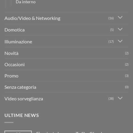
Da interno
Audio/Video & Networking
(16)
Domotica
(5)
Illuminazione
(17)
Novità
(2)
Occasioni
(2)
Promo
(3)
Senza categoria
(0)
Video sorveglianza
(38)
ULTIME NEWS