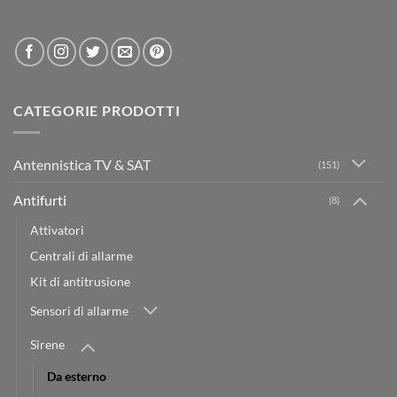
CATEGORIE PRODOTTI
Antennistica TV & SAT
(151)
Antifurti
(8)
Attivatori
Centrali di allarme
Kit di antitrusione
Sensori di allarme
Sirene
Da esterno