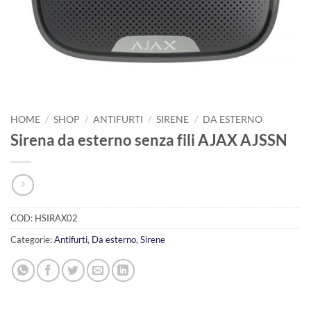
HOME
/
SHOP
/
ANTIFURTI
/
SIRENE
/
DA ESTERNO
Sirena da esterno senza fili AJAX AJSSN
COD:
HSIRAX02
Categorie:
Antifurti
,
Da esterno
,
Sirene