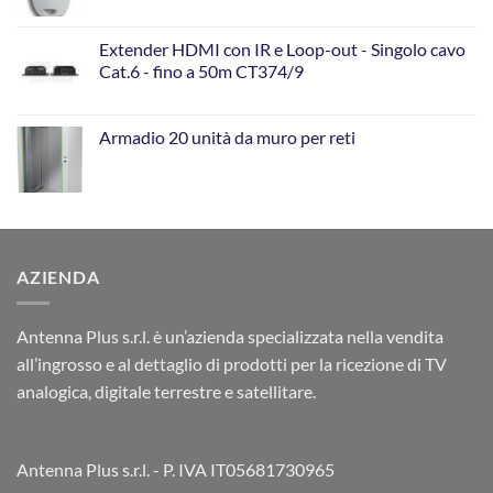
Extender HDMI con IR e Loop-out - Singolo cavo
Cat.6 - fino a 50m CT374/9
Armadio 20 unità da muro per reti
AZIENDA
Antenna Plus s.r.l. è un’azienda specializzata nella vendita
all’ingrosso e al dettaglio di prodotti per la ricezione di TV
analogica, digitale terrestre e satellitare.
Antenna Plus s.r.l. - P. IVA IT05681730965