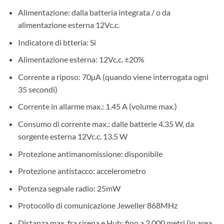
Alimentazione: dalla batteria integrata / o da
alimentazione esterna 12Vc.c.
Indicatore di btteria: Si
Alimentazione esterna: 12Vc.c. ±20%
Corrente a riposo: 70µA (quando viene interrogata ogni
35 secondi)
Corrente in allarme max.: 1.45 A (volume max.)
Consumo di corrente max.: dalle batterie 4.35 W, da
sorgente esterna 12Vc.c. 13.5 W
Protezione antimanomissione: disponibile
Protezione antistacco: accelerometro
Potenza segnale radio: 25mW
Protocollo di comunicazione Jeweller 868MHz
Distanza max. fra sirena e Hub: fino a 2.000 metri (in area