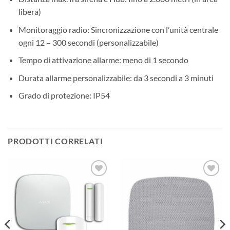
libera)
Monitoraggio radio: Sincronizzazione con l’unità centrale
ogni 12 – 300 secondi (personalizzabile)
Tempo di attivazione allarme: meno di 1 secondo
Durata allarme personalizzabile: da 3 secondi a 3 minuti
Grado di protezione: IP54
PRODOTTI CORRELATI
AGGIUNGI
AGGIUNGI
ALLA
ALLA
LISTA DEI
LISTA DEI
DESIDERI
DESIDERI