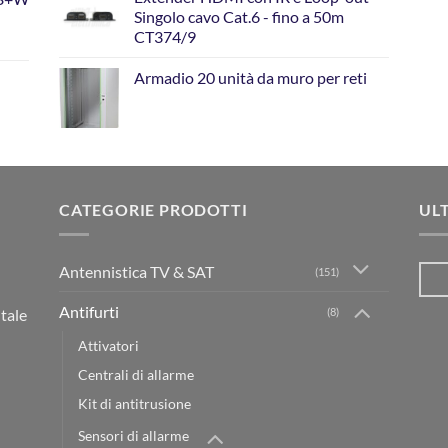
Singolo cavo Cat.6 - fino a 50m
CT374/9
Armadio 20 unità da muro per reti
CATEGORIE PRODOTTI
UL
Antennistica TV & SAT
(151)
Antifurti
(8)
itale
Attivatori
Centrali di allarme
Kit di antitrusione
Sensori di allarme