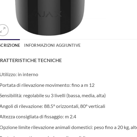
SCRIZIONE
INFORMAZIONI AGGIUNTIVE
RATTERISTICHE TECNICHE
Utilizzo: in interno
Portata di rilevazione movimento: fino a m 12
Sensibilità: regolabile su 3 livelli (bassa, media, alta)
Angoli di rilevazione: 88.5° orizzontali, 80° verticali
Altezza consigliata di fissaggio: m 2.4
Opzione limite rilevazione animali domestici: peso fino a 20 kg, al