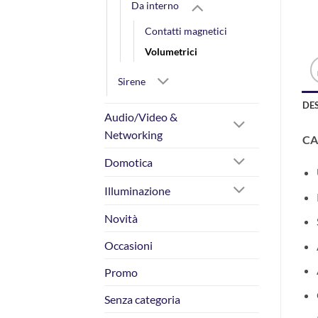
Da interno
Contatti magnetici
Volumetrici
Sirene
DE
Audio/Video &
Networking
CA
Domotica
Illuminazione
Novità
Occasioni
Promo
Senza categoria