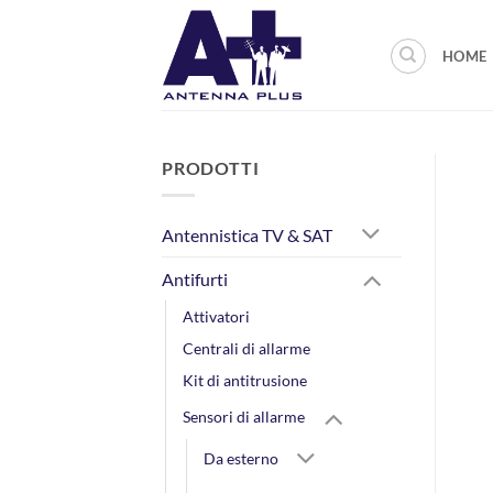
Salta
ai
HOME
contenuti
PRODOTTI
Antennistica TV & SAT
Antifurti
Attivatori
Centrali di allarme
Kit di antitrusione
Sensori di allarme
Da esterno