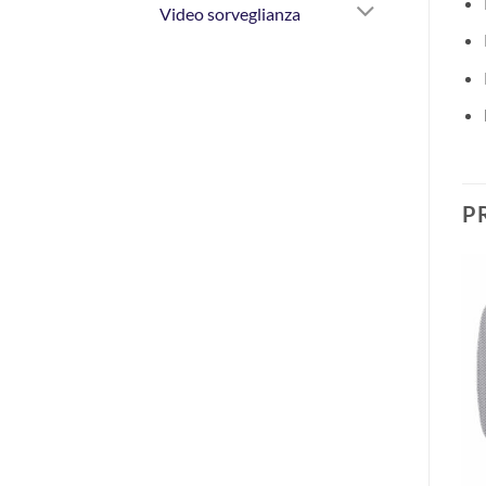
Video sorveglianza
P
AGGIUNGI
AGGIUNGI
ALLA
ALLA
LISTA DEI
LISTA DEI
DESIDERI
DESIDERI