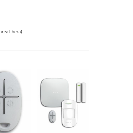
area libera)
AGGIUNGI
AGGIUNGI
ALLA
ALLA
LISTA DEI
LISTA DEI
DESIDERI
DESIDERI