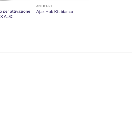
ANTIFURTI
 per attivazione
Ajax Hub Kit bianco
AX AJSC