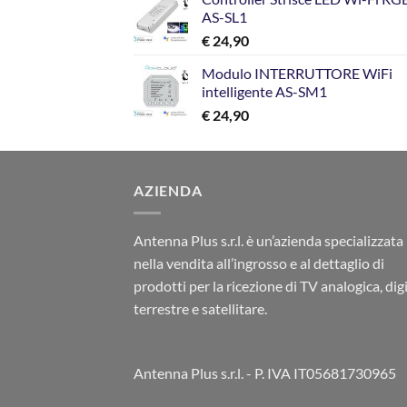
AS-SL1
€
24,90
Modulo INTERRUTTORE WiFi
intelligente AS-SM1
€
24,90
AZIENDA
Antenna Plus s.r.l. è un’azienda specializzata
nella vendita all’ingrosso e al dettaglio di
prodotti per la ricezione di TV analogica, dig
terrestre e satellitare.
Antenna Plus s.r.l. - P. IVA IT05681730965