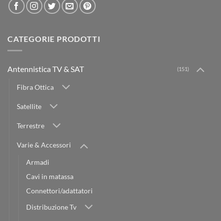
CATEGORIE PRODOTTI
Antennistica TV & SAT
(151)
Fibra Ottica
Satellite
Terrestre
Varie & Accessori
Armadi
Cavi in matassa
Connettori/adattatori
Distribuzione Tv