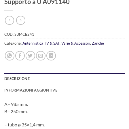
Supporto a U A091140
COD:
SUMCB241
Categorie:
Antennistica TV & SAT
,
Varie & Accessori
,
Zanche
DESCRIZIONE
INFORMAZIONI AGGIUNTIVE
A= 985 mm.
B= 250 mm.
– tubo ø 35×1,4 mm.