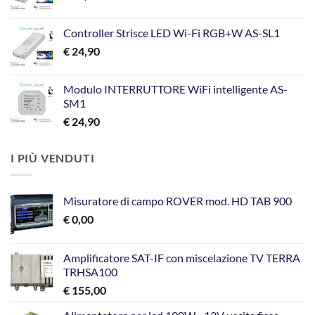
€ 199,00.
€ 129,00.
Controller Strisce LED Wi-Fi RGB+W AS-SL1
€
24,90
Modulo INTERRUTTORE WiFi intelligente AS-
SM1
€
24,90
I PIÙ VENDUTI
Misuratore di campo ROVER mod. HD TAB 900
€
0,00
Amplificatore SAT-IF con miscelazione TV TERRA
TRHSA100
€
155,00