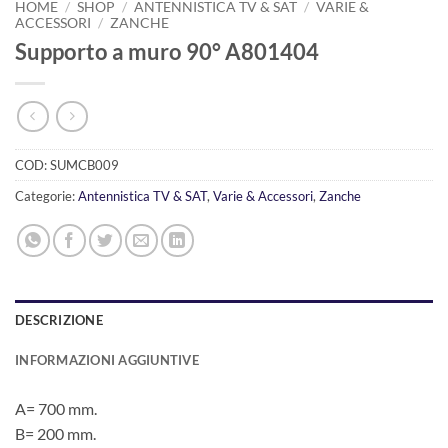
HOME
/
SHOP
/
ANTENNISTICA TV & SAT
/
VARIE &
ACCESSORI
/
ZANCHE
Supporto a muro 90° A801404
COD:
SUMCB009
Categorie:
Antennistica TV & SAT
,
Varie & Accessori
,
Zanche
DESCRIZIONE
INFORMAZIONI AGGIUNTIVE
A= 700 mm.
B= 200 mm.