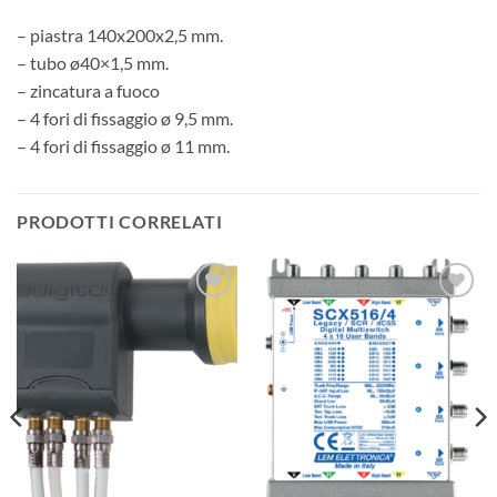
– piastra 140x200x2,5 mm.
– tubo ø40×1,5 mm.
– zincatura a fuoco
– 4 fori di fissaggio ø 9,5 mm.
– 4 fori di fissaggio ø 11 mm.
PRODOTTI CORRELATI
AGGIUNGI
AGGIUNGI
ALLA
ALLA
LISTA DEI
LISTA DEI
DESIDERI
DESIDERI