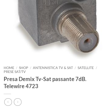
HOME
/
SHOP
/
ANTENNISTICA TV & SAT
/
SATELLITE
/
PRESE SAT/TV
Presa Demix Tv-Sat passante 7dB.
Telewire 4723