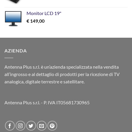
Monitor LCD 19"
€
149,00
AZIENDA
Antenna Plus s.r.l. è un’azienda specializzata nella vendita
all’ingrosso e al dettaglio di prodotti per la ricezione di TV
analogica, digitale terrestre e satellitare.
Antenna Plus s.r.l. - P. IVA IT05681730965