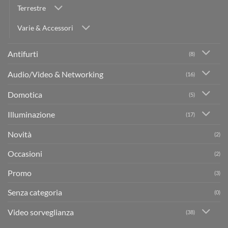
Terrestre
Varie & Accessori
Antifurti
(8)
Audio/Video & Networking
(16)
Domotica
(5)
Illuminazione
(17)
Novità
(2)
Occasioni
(2)
Promo
(3)
Senza categoria
(0)
Video sorveglianza
(38)