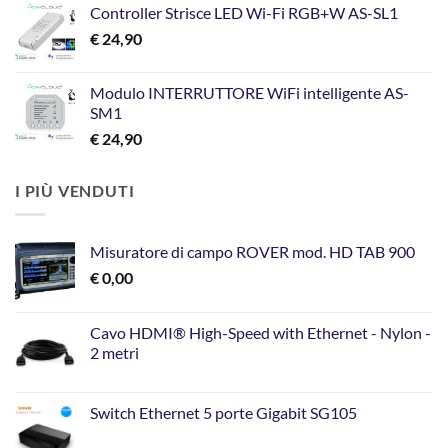
Controller Strisce LED Wi-Fi RGB+W AS-SL1
€
24,90
Modulo INTERRUTTORE WiFi intelligente AS-
SM1
€
24,90
I PIÙ VENDUTI
Misuratore di campo ROVER mod. HD TAB 900
€
0,00
Cavo HDMI® High-Speed with Ethernet - Nylon -
2 metri
Switch Ethernet 5 porte Gigabit SG105