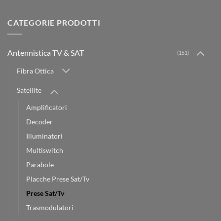
CATEGORIE PRODOTTI
Antennistica TV & SAT
(151)
Fibra Ottica
Satellite
Amplificatori
Decoder
Illuminatori
Multiswitch
Parabole
Placche Prese Sat/Tv
Prese Sat/Tv
Trasmodulatori