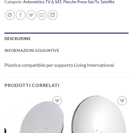
Categorie:
Antennistica TV & SAT
,
Placche Prese Sat/Tv
,
Satellite
DESCRIZIONE
INFORMAZIONI AGGIUNTIVE
Plastica compatibile per supporto Living International
PRODOTTI CORRELATI
AGGIUNGI
AGGIUNGI
ALLA
ALLA
LISTA DEI
LISTA DEI
DESIDERI
DESIDERI