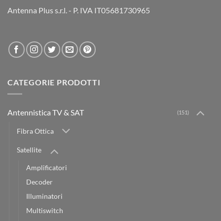
Antenna Plus s.r.l. - P. IVA IT05681730965
CATEGORIE PRODOTTI
Antennistica TV & SAT
(151)
Fibra Ottica
Satellite
Amplificatori
Decoder
Illuminatori
Multiswitch