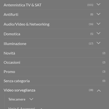
Antennistica TV & SAT
(151)
Antifurti
(8)
Audio/Video & Networking
(16)
Domotica
(5)
Illuminazione
(17)
Novità
(2)
Occasioni
(2)
Promo
(3)
Senza categoria
(0)
Video sorveglianza
(38)
Telecamere
Varie & Accessori