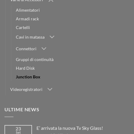
Alimentatori
Armadi rack
Cartelli
Cavi in matassa
Connettori
Gruppi di continuità
Hard Disk
Junction Box
Videoregistratori
ULTIME NEWS
E’ arrivata la nuova Tv Sky Glass!
23
Set