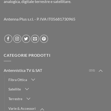
analogica, digitale terrestre e satellitare.
Antenna Plus s.r.l. - P. IVA IT05681730965
CATEGORIE PRODOTTI
Antennistica TV & SAT
(151)
Fibra Ottica
Satellite
Terrestre
Varie & Accessori