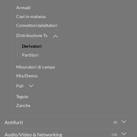
Armadi
Cavi in matassa
Connettori/adattatori
Distribuzione Tv
Derivatori
Partitori
Misuratori di campo
Mix/Demix
Pali
Tegole
Zanche
Antifurti
(8)
Audio/Video & Networking
(16)