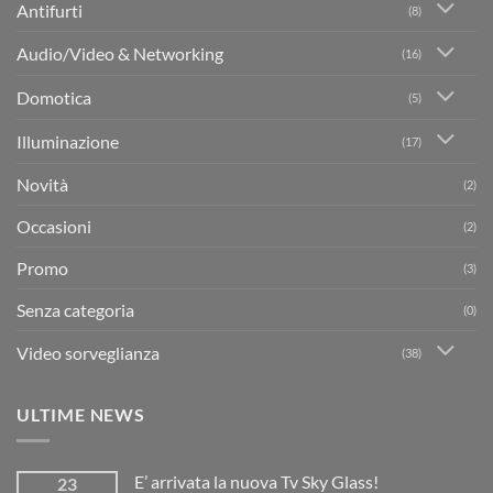
Antifurti
(8)
Audio/Video & Networking
(16)
Domotica
(5)
Illuminazione
(17)
Novità
(2)
Occasioni
(2)
Promo
(3)
Senza categoria
(0)
Video sorveglianza
(38)
ULTIME NEWS
E’ arrivata la nuova Tv Sky Glass!
23