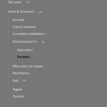
Terrestre
Varie & Accessori
Armadi
Cavi in matassa
Connettori/adattatori
Distribuzione Tv
Derivatori
Partitori
Misuratori di campo
Mix/Demix
Pali
Tegole
Zanche