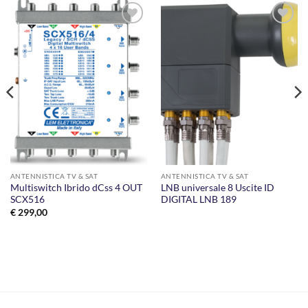
AGGIUNGI
AGGIUNGI
ALLA
ALLA
LISTA DEI
LISTA DEI
DESIDERI
DESIDERI
ANTENNISTICA TV & SAT
ANTENNISTICA TV & SAT
Multiswitch Ibrido dCss 4 OUT
LNB universale 8 Uscite ID
SCX516
DIGITAL LNB 189
€
299,00