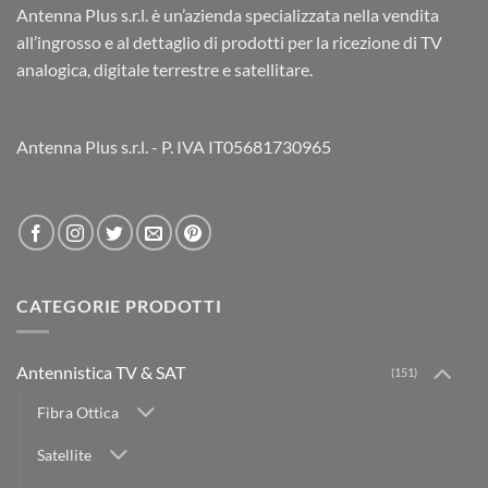
Antenna Plus s.r.l. è un’azienda specializzata nella vendita
all’ingrosso e al dettaglio di prodotti per la ricezione di TV
analogica, digitale terrestre e satellitare.
Antenna Plus s.r.l. - P. IVA IT05681730965
CATEGORIE PRODOTTI
Antennistica TV & SAT
(151)
Fibra Ottica
Satellite