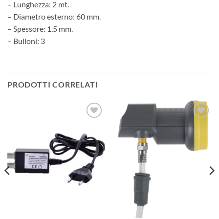
– Lunghezza: 2 mt.
– Diametro esterno: 60 mm.
– Spessore: 1,5 mm.
– Bulloni: 3
PRODOTTI CORRELATI
AGGIUNGI
AGGIUNGI
ALLA
ALLA
LISTA DEI
LISTA DEI
DESIDERI
DESIDERI