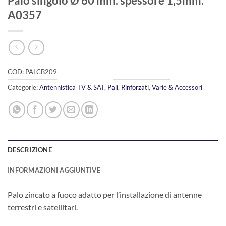
Palo singolo Ø 60 mm. spessore 1,5mm.
A0357
COD:
PALCB209
Categorie:
Antennistica TV & SAT
,
Pali
,
Rinforzati
,
Varie & Accessori
DESCRIZIONE
INFORMAZIONI AGGIUNTIVE
Palo zincato a fuoco adatto per l’installazione di antenne
terrestri e satellitari.