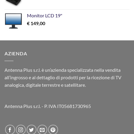
Monitor LCD 19"
€
149,00
AZIENDA
Antenna Plus s.r.l. è un’azienda specializzata nella vendita
all’ingrosso e al dettaglio di prodotti per la ricezione di TV
analogica, digitale terrestre e satellitare.
Antenna Plus s.r.l. - P. IVA IT05681730965