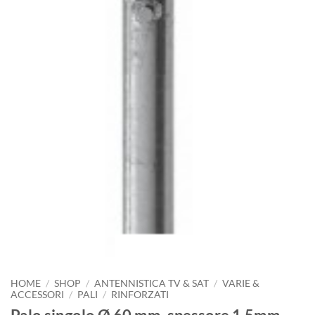
HOME
/
SHOP
/
ANTENNISTICA TV & SAT
/
VARIE &
ACCESSORI
/
PALI
/
RINFORZATI