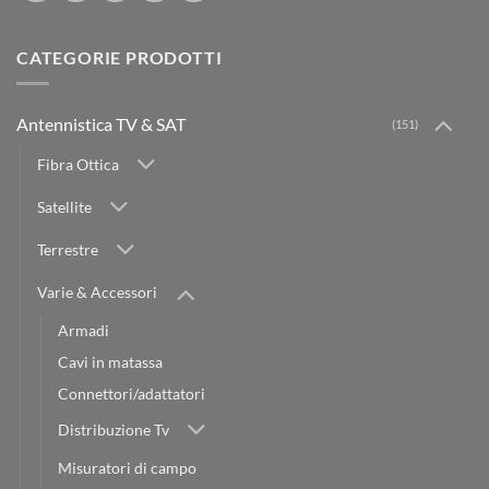
CATEGORIE PRODOTTI
Antennistica TV & SAT
(151)
Fibra Ottica
Satellite
Terrestre
Varie & Accessori
Armadi
Cavi in matassa
Connettori/adattatori
Distribuzione Tv
Misuratori di campo