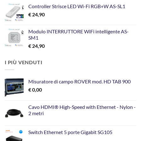
Controller Strisce LED Wi-Fi RGB+W AS-SL1
€
24,90
Modulo INTERRUTTORE WiFi intelligente AS-
SM1
€
24,90
I PIÙ VENDUTI
Misuratore di campo ROVER mod. HD TAB 900
€
0,00
Cavo HDMI® High-Speed with Ethernet - Nylon -
2 metri
Switch Ethernet 5 porte Gigabit SG105