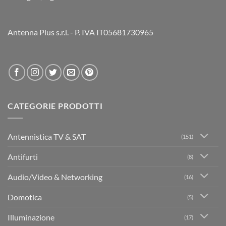
Antenna Plus s.r.l. - P. IVA IT05681730965
CATEGORIE PRODOTTI
Antennistica TV & SAT
(151)
Antifurti
(8)
Audio/Video & Networking
(16)
Domotica
(5)
Illuminazione
(17)