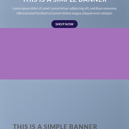
Lorem ipsum dolor sit amet, consectetuer adipiscing elit, sed diam nonummy
nibh euismod tincidunt ut laoreet dolore magna aliquam erat volutpat.
SHOP NOW
THIS IS A SIMPLE BANNER