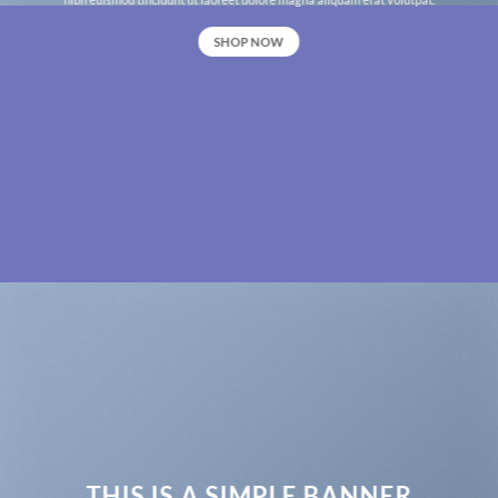
SHOP NOW
THIS IS A SIMPLE BANNER