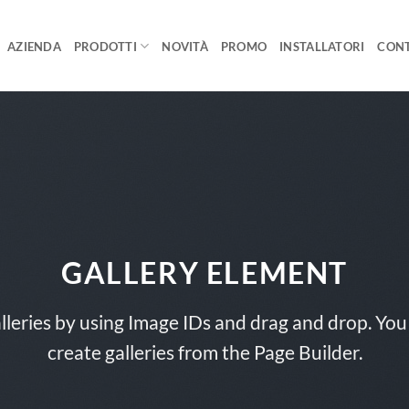
AZIENDA
PRODOTTI
NOVITÀ
PROMO
INSTALLATORI
CONT
GALLERY ELEMENT
lleries by using Image IDs and drag and drop. You 
create galleries from the Page Builder.