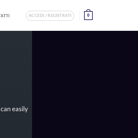
ACCEDI / REGISTRATI
0
ATTI
can easily