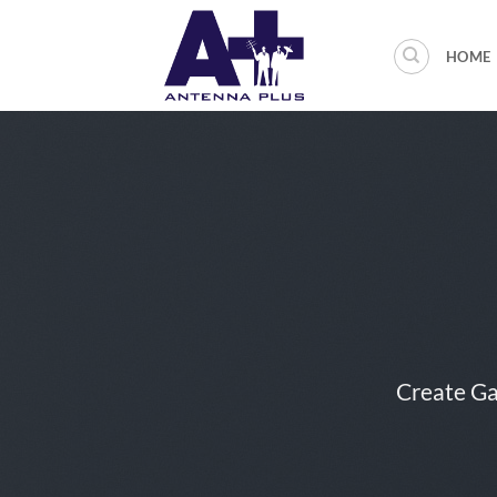
Salta
ai
HOME
contenuti
Create Ga