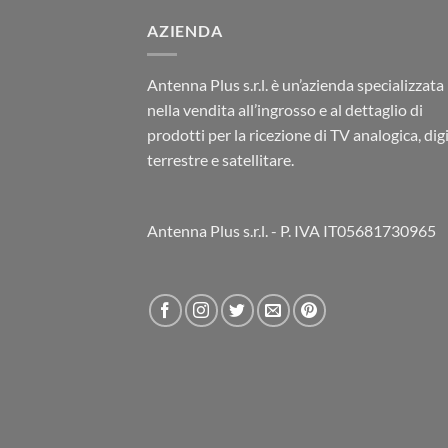
AZIENDA
Antenna Plus s.r.l. è un’azienda specializzata
nella vendita all’ingrosso e al dettaglio di
prodotti per la ricezione di TV analogica, dig
terrestre e satellitare.
Antenna Plus s.r.l. - P. IVA IT05681730965