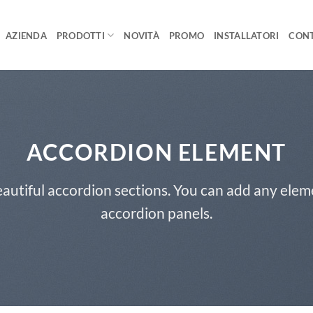
AZIENDA
PRODOTTI
NOVITÀ
PROMO
INSTALLATORI
CONT
ACCORDION ELEMENT
autiful accordion sections. You can add any elem
accordion panels.