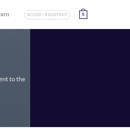
ACCEDI / REGISTRATI
0
ATTI
ent to the