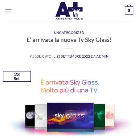
Salta
0
ai
contenuti
UNCATEGORIZED
E’ arrivata la nuova Tv Sky Glass!
PUBBLICATO IL
23 SETTEMBRE 2022
DA
ADMIN
23
Set