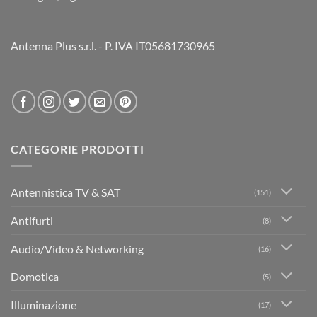
Antenna Plus s.r.l. - P. IVA IT05681730965
CATEGORIE PRODOTTI
Antennistica TV & SAT
(151)
Antifurti
(8)
Audio/Video & Networking
(16)
Domotica
(5)
Illuminazione
(17)